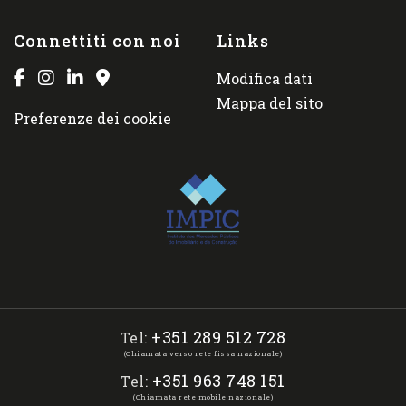
Connettiti con noi
Links
Modifica dati
Mappa del sito
Preferenze dei cookie
+351 289 512 728
Tel:
(Chiamata verso rete fissa nazionale)
+351 963 748 151
Tel:
(Chiamata rete mobile nazionale)