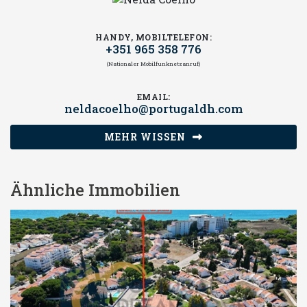
HANDY, MOBILTELEFON:
+351 965 358 776
(Nationaler Mobilfunknetzanruf)
EMAIL:
neldacoelho@portugaldh.com
MEHR WISSEN
Ähnliche Immobilien