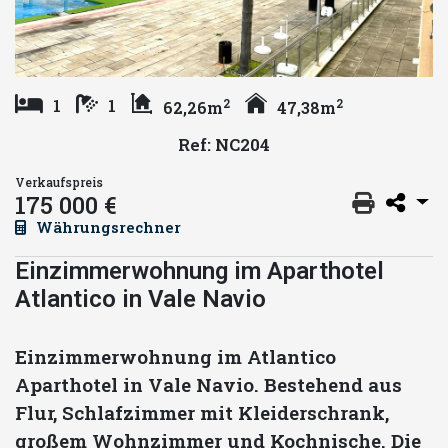
2
2
1
1
62,26m
47,38m
Ref: NC204
Verkaufspreis
175 000 €
Währungsrechner
Einzimmerwohnung im Aparthotel
Atlantico in Vale Navio
Einzimmerwohnung im Atlantico
Aparthotel in Vale Navio. Bestehend aus
Flur, Schlafzimmer mit Kleiderschrank,
großem Wohnzimmer und Kochnische. Die