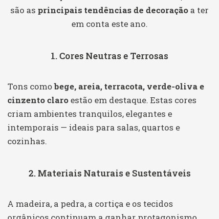
são as
principais tendências de decoração
a ter
em conta este ano.
1. Cores Neutras e Terrosas
Tons como
bege, areia, terracota, verde-oliva e
cinzento claro
estão em destaque. Estas cores
criam ambientes tranquilos, elegantes e
intemporais — ideais para salas, quartos e
cozinhas.
2. Materiais Naturais e Sustentáveis
A madeira, a pedra, a cortiça e os tecidos
orgânicos continuam a ganhar protagonismo.