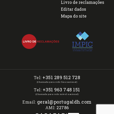
Livro de reclamações
Editar dados
Mapa do site
+351 289 512 728
Tel:
(Chamada para rede fixa nacional)
+351 963 748 151
Tel:
(Chamada para rede móvel nacional)
geral@portugaldh.com
Email:
AMI:
22786