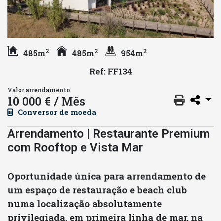
2
2
2
485m
485m
954m
Ref: FF134
Valor arrendamento
10 000 € / Mês
Conversor de moeda
Arrendamento | Restaurante Premium
com Rooftop e Vista Mar
Oportunidade única para arrendamento de
um espaço de restauração e beach club
numa localização absolutamente
privilegiada, em primeira linha de mar, na