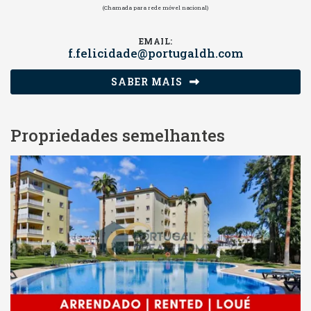
(Chamada para rede móvel nacional)
EMAIL:
f.felicidade@portugaldh.com
SABER MAIS
Propriedades semelhantes