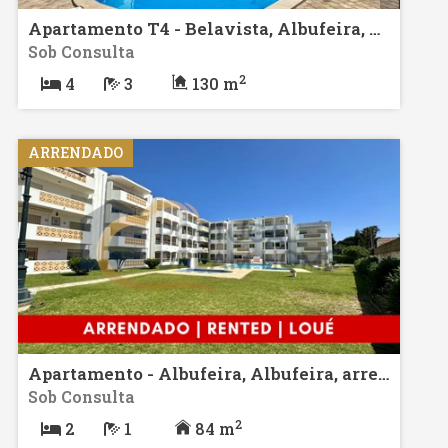
Apartamento T4 - Belavista, Albufeira, venda
Sob Consulta
2
4
3
130 m
ARRENDADO
Apartamento - Albufeira, Albufeira, arrendamento
Sob Consulta
2
2
1
84 m