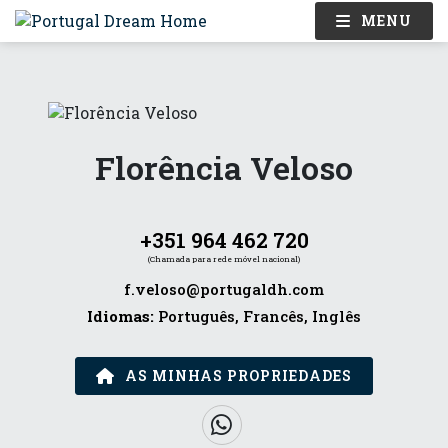
MENU
Florência Veloso
+351 964 462 720
(Chamada para rede móvel nacional)
f.veloso@portugaldh.com
Idiomas:
Português, Francês, Inglês
AS MINHAS PROPRIEDADES