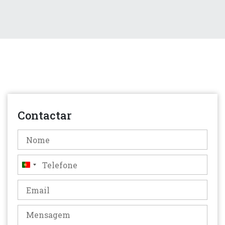
Contactar
Portugal
+351