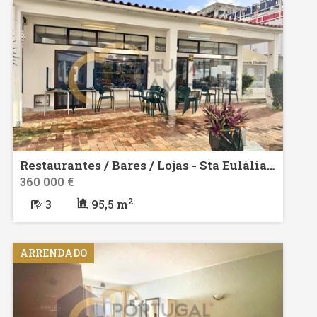
Restaurantes / Bares / Lojas - Sta Eulália, Albufeira, venda
360 000 €
2
3
95,5 m
ARRENDADO